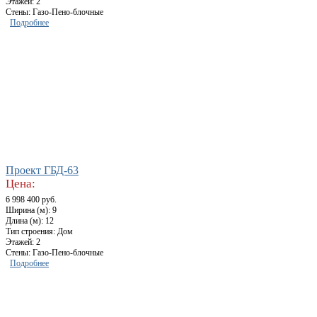
Этажей: 2
Стены: Газо-Пено-блочные
Подробнее
Проект ГБД-63
Цена:
6 998 400 руб.
Ширина (м): 9
Длина (м): 12
Тип строения: Дом
Этажей: 2
Стены: Газо-Пено-блочные
Подробнее