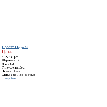
Проект ГБД-244
Цена:
4 127 400 руб.
Ширина (м): 9
Длина (м): 12
Тип строения: Дом
Этажей: 1+ман.
Стены: Газо-Пено-блочные
Подробнее