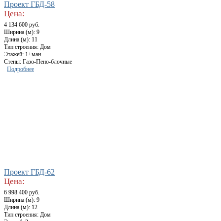
Проект ГБД-58
Цена:
4 134 600 руб.
Ширина (м): 9
Длина (м): 11
Тип строения: Дом
Этажей: 1+ман.
Стены: Газо-Пено-блочные
Подробнее
Проект ГБД-62
Цена:
6 998 400 руб.
Ширина (м): 9
Длина (м): 12
Тип строения: Дом