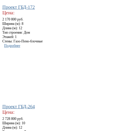
Проект ГБД-172
Цена:
2 170 800 руб.
Ширина (м): 8
Длина (м): 12
Тип строения: Дом
Этажей: 1
Стены: Газо-Пено-блочные
Подробнее
Проект ГБД-264
Цена:
2 728 800 руб.
Ширина (м): 10
Длина (м): 12