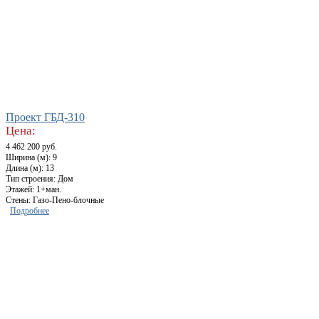
Проект ГБД-310
Цена:
4 462 200 руб.
Ширина (м): 9
Длина (м): 13
Тип строения: Дом
Этажей: 1+ман.
Стены: Газо-Пено-блочные
Подробнее