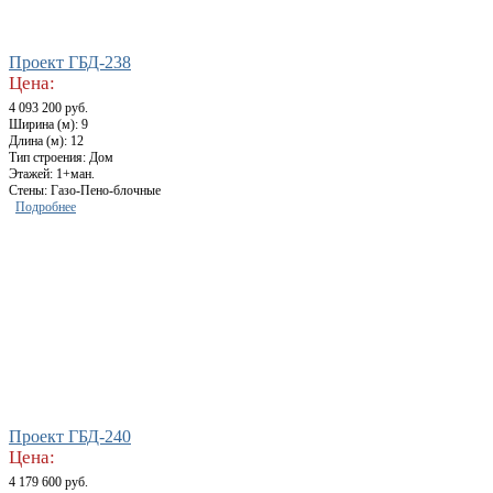
Проект ГБД-238
Цена:
4 093 200 руб.
Ширина (м): 9
Длина (м): 12
Тип строения: Дом
Этажей: 1+ман.
Стены: Газо-Пено-блочные
Подробнее
Проект ГБД-240
Цена:
4 179 600 руб.