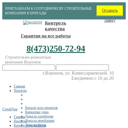
ПРИГЛАШАЕМ К СОТРУДНИЧЕСВУ СТРОИТЕЛЬНЫЕ
Оставить
КОМПАНИИ И БРИГАДЫ
заявку
Контроль
качества
Гарантия на все работы
8(473)250-72-94
Строительно-ремонтная
компания Воронеж
г.Воронеж, ул. Комиссаржевской, 10
Ежедневно с 10 до 20
Главная
Проекты
Каталог всех проектов
СтройДом
Каркасные дома
Дома из газобетона
Главная
Дома из пеноблоков
Проекты
Дома из бруса
Каталог всех проектов