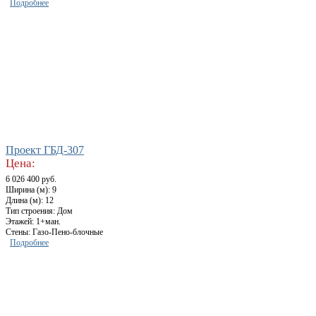
Подробнее
Проект ГБД-307
Цена:
6 026 400 руб.
Ширина (м): 9
Длина (м): 12
Тип строения: Дом
Этажей: 1+ман.
Стены: Газо-Пено-блочные
Подробнее