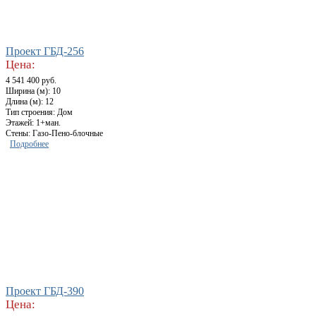
Проект ГБД-256
Цена:
4 541 400 руб.
Ширина (м): 10
Длина (м): 12
Тип строения: Дом
Этажей: 1+ман.
Стены: Газо-Пено-блочные
Подробнее
Проект ГБД-390
Цена: