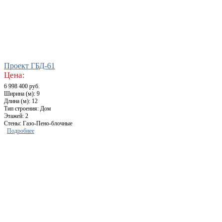
Проект ГБД-61
Цена:
6 998 400 руб.
Ширина (м): 9
Длина (м): 12
Тип строения: Дом
Этажей: 2
Стены: Газо-Пено-блочные
Подробнее