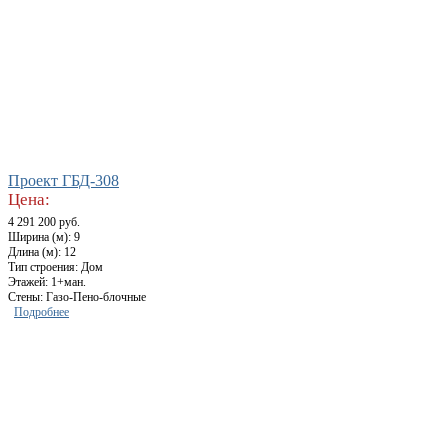
Проект ГБД-308
Цена:
4 291 200 руб.
Ширина (м): 9
Длина (м): 12
Тип строения: Дом
Этажей: 1+ман.
Стены: Газо-Пено-блочные
Подробнее