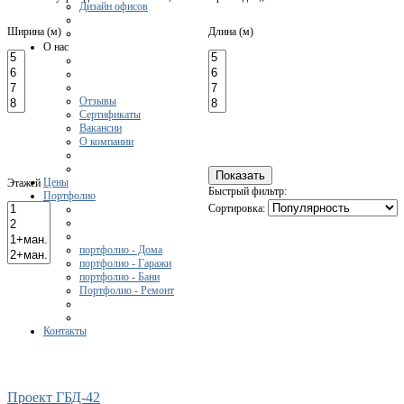
Дизайн офисов
Ширина (м)
Длина (м)
О нас
Отзывы
Сертификаты
Вакансии
О компании
Цены
Этажей
Быстрый фильтр:
Портфолио
Сортировка:
портфолио - Дома
портфолио - Гаражи
портфолио - Бани
Портфолио - Ремонт
Контакты
Проект ГБД-42