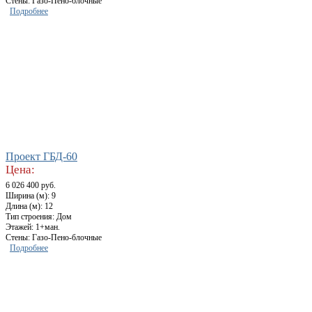
Стены: Газо-Пено-блочные
Подробнее
Проект ГБД-60
Цена:
6 026 400 руб.
Ширина (м): 9
Длина (м): 12
Тип строения: Дом
Этажей: 1+ман.
Стены: Газо-Пено-блочные
Подробнее