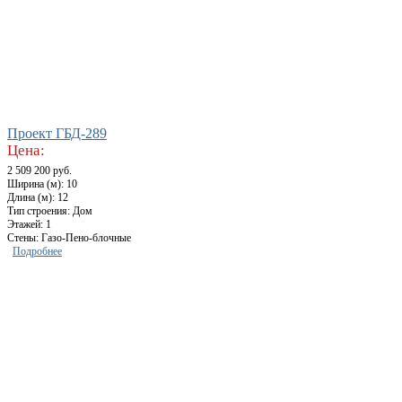
Проект ГБД-289
Цена:
2 509 200 руб.
Ширина (м): 10
Длина (м): 12
Тип строения: Дом
Этажей: 1
Стены: Газо-Пено-блочные
Подробнее