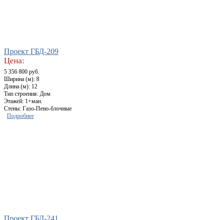
Проект ГБД-209
Цена:
5 356 800 руб.
Ширина (м): 8
Длина (м): 12
Тип строения: Дом
Этажей: 1+ман.
Стены: Газо-Пено-блочные
Подробнее
Проект ГБД-241