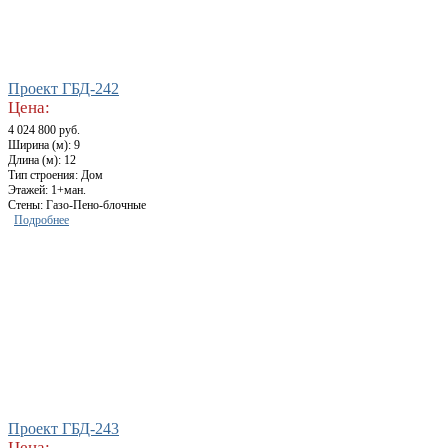
Проект ГБД-242
Цена:
4 024 800 руб.
Ширина (м): 9
Длина (м): 12
Тип строения: Дом
Этажей: 1+ман.
Стены: Газо-Пено-блочные
Подробнее
Проект ГБД-243
Цена: