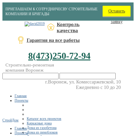
ПРИГЛАШАЕМ К СОТРУДНИЧЕСВУ СТРОИТЕЛЬНЫЕ
Оставить
КОМПАНИИ И БРИГАДЫ
заявку
Контроль
качества
Гарантия на все работы
8(473)250-72-94
Строительно-ремонтная
компания Воронеж
г.Воронеж, ул. Комиссаржевской, 10
Ежедневно с 10 до 20
Главная
Проекты
Каталог всех проектов
СтройДом
Каркасные дома
Дома из газобетона
Главная
Дома из пеноблоков
Проекты