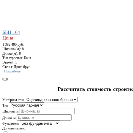
ББН-164
Цена:
1 382 400 руб.
Ширина (м): 8
Длина (м): 8
Тип строения: Баня
Этажей: 1
Стены: Проф.брус
Подробнее
8x8
Рассчитать стоимость строите
Материал стен
Тип
Ширина, м
Длина, м
Фундамент
Дополнительно: