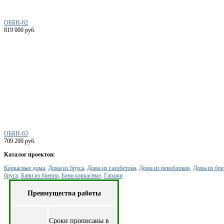
ОББН-62
819 000 руб.
ОББН-63
709 200 руб.
Каталог проектов:
Каркасные дома,
Дома из бруса,
Дома из газобетона,
Дома из пеноблоков,
Дома из бре
бруса,
Бани из бревна,
Бани каркасные,
Гаражи
Преимущества работы
Cроки прописаны в