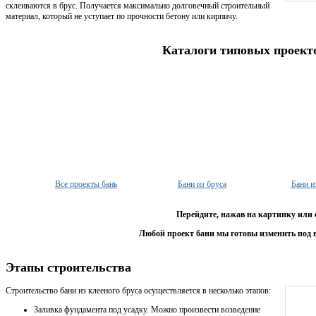
склеиваются в брус. Получается максимально долговечный строительный
материал, который не уступает по прочности бетону или кирпичу.
Каталоги типовых проект
Все проекты бань
Бани из бруса
Бани и
Перейдите, нажав на картинку или 
Любой проект бани мы готовы изменить под 
Этапы строительства
Строительство бани из клееного бруса осуществляется в несколько этапов:
Заливка фундамента под усадку. Можно произвести возведение