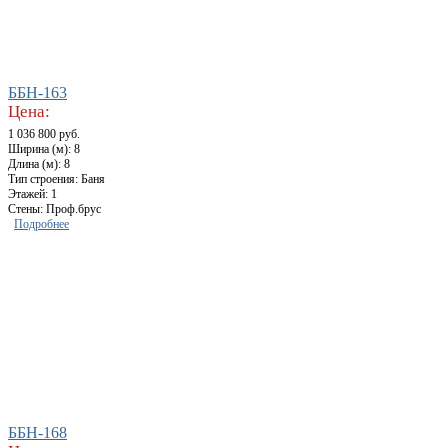
ББН-163
Цена:
1 036 800 руб.
Ширина (м): 8
Длина (м): 8
Тип строения: Баня
Этажей: 1
Стены: Проф.брус
Подробнее
ББН-168