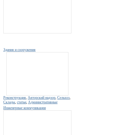
Здания и сооружения
Реконструкция
,
Авторский надзор
,
Сельхоз
,
Склады
,
статьи
,
Административные
Инженерные коммуникации