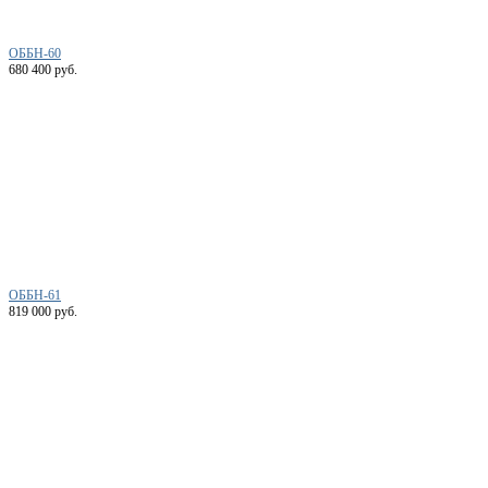
ОББН-60
680 400 руб.
ОББН-61
819 000 руб.