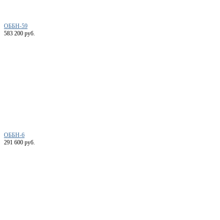
ОББН-59
583 200 руб.
ОББН-6
291 600 руб.