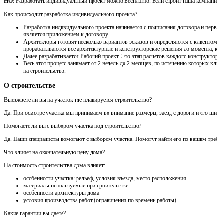
НО!
Разработать индивидуальный проект можно Бесплатно. Если строит наша компания,
Как происходит разработка индивидуального проекта?
Разработка индивидуального проекта начинается с подписания договора и перв
является приложением к договору.
Архитекторы готовят несколько вариантов эскизов и определяются с клиентом 
прорабатываются все архитектурные и конструкторские решения до момента, ко
Далее разрабатывается Рабочий проект. Это этап расчетов каждого конструктор
Весь этот процесс занимает от 2 недель до 2 месяцев, по истечению которых
на строительство.
О строительстве
Выезжвете ли вы на участок где планируется строительство?
Да. При осмотре участка мы принимаем во внимание размеры, заезд с дороги и его шири
Помогаете ли вы с выбором участка под строительство?
Да. Наши специалисты помогают с выбором участка. Помогут найти его по вашим треб
Что влияет на окончательную цену дома?
На стоимость строительства дома влияет:
особенности участка: рельеф, условия въезда, место расположения
материалы используемые при сроительстве
особенности архитектуры дома
условия производства работ (ограничения по времени работы)
Какие гарантии вы даете?