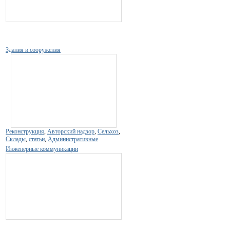
Здания и сооружения
Реконструкция
,
Авторский надзор
,
Сельхоз
,
Склады
,
статьи
,
Административные
Инженерные коммуникации