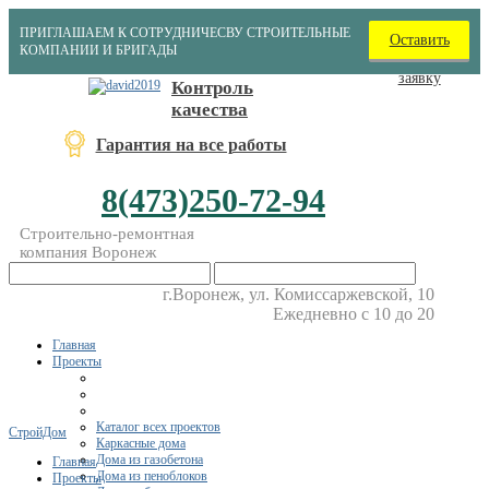
ПРИГЛАШАЕМ К СОТРУДНИЧЕСВУ СТРОИТЕЛЬНЫЕ
Оставить
КОМПАНИИ И БРИГАДЫ
заявку
Контроль
качества
Гарантия на все работы
8(473)250-72-94
Строительно-ремонтная
компания Воронеж
г.Воронеж, ул. Комиссаржевской, 10
Ежедневно с 10 до 20
Главная
Проекты
Каталог всех проектов
СтройДом
Каркасные дома
Дома из газобетона
Главная
Дома из пеноблоков
Проекты