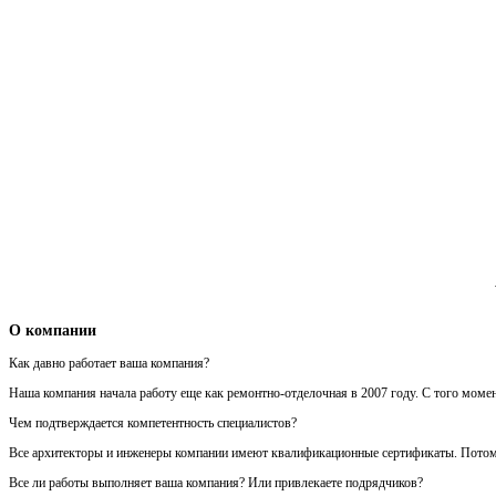
О компании
Как давно работает ваша компания?
Наша компания начала работу еще как ремонтно-отделочная в 2007 году. С того моме
Чем подтверждается компетентность специалистов?
Все архитекторы и инженеры компании имеют квалификационные сертификаты. Потому ч
Все ли работы выполняет ваша компания? Или привлекаете подрядчиков?