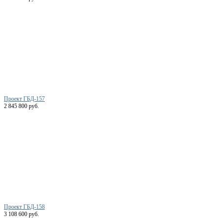
Проект ГБД-157
2 845 800 руб.
Проект ГБД-158
3 108 600 руб.