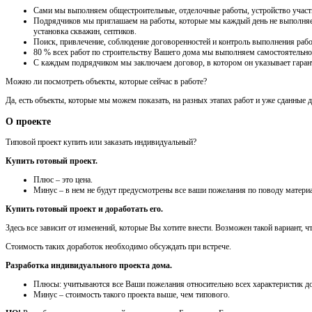
Сами мы выполняем общестроительные, отделочные работы, устройство участка
Подрядчиков мы приглашаем на работы, которые мы каждый день не выполняем 
установка скважин, септиков.
Поиск, привлечение, соблюдение договоренностей и контроль выполнения рабо
80 % всех работ по строительству Вашего дома мы выполняем самостоятельно
С каждым подрядчиком мы заключаем договор, в котором он указывает гарант
Можно ли посмотреть объекты, которые сейчас в работе?
Да, есть объекты, которые мы можем показать, на разных этапах работ и уже сданные 
О проекте
Типовой проект купить или заказать индивидуальный?
Купить готовый проект.
Плюс – это цена.
Минус – в нем не будут предусмотрены все ваши пожелания по поводу материа
Купить готовый проект и доработать его.
Здесь все зависит от изменений, которые Вы хотите внести. Возможен такой вариант, 
Стоимость таких доработок необходимо обсуждать при встрече.
Разработка индивидуального проекта дома.
Плюсы: учитываются все Ваши пожелания относительно всех характеристик до
Минус – стоимость такого проекта выше, чем типового.