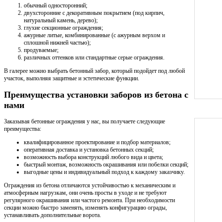
обычный односторонний;
двухсторонние с декоративным покрытием (под кирпич,
натуральный камень, дерево);
глухие секционные ограждения;
ажурные литые, комбинированные (с ажурным верхом и
сплошной нижней частью);
продуваемые;
различных оттенков или стандартные серые ограждения.
В галерее можно выбрать бетонный забор, который подойдет под любой
участок, выполняя защитные и эстетические функции.
Преимущества установки заборов из бетона с
нами
Заказывая бетонные ограждения у нас, вы получаете следующие
преимущества:
квалифицированное проектирование и подбор материалов;
оперативная доставка и установка бетонных секций;
возможность выбора конструкций любого вида и цвета;
быстрый монтаж, возможность окрашивания или побелки секций;
выгодные цены и индивидуальный подход к каждому заказчику.
Ограждения из бетона отличаются устойчивостью к механическим и
атмосферным нагрузкам, они очень просты в уходе и не требуют
регулярного окрашивания или частого ремонта. При необходимости
секции можно быстро заменять, изменять конфигурацию ограды,
устанавливать дополнительные ворота.